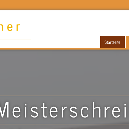
Startseite
Meisterschre