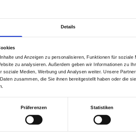
MÖBELHERSTELLUNG
Details

Cookies
nhalte und Anzeigen zu personalisieren, Funktionen für soziale
Website zu analysieren. Außerdem geben wir Informationen zu I
r soziale Medien, Werbung und Analysen weiter. Unsere Partner
FENSTER / ROLLÄDEN
 Daten zusammen, die Sie ihnen bereitgestellt haben oder die s
n.
Präferenzen
Statistiken