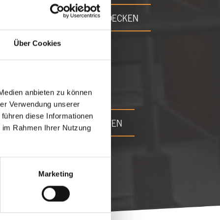
BÖDEN / TREPPEN / DECKEN
Über Cookies

 Medien anbieten zu können
hrer Verwendung unserer
 führen diese Informationen
REPARATURARBEITEN
ie im Rahmen Ihrer Nutzung
Marketing