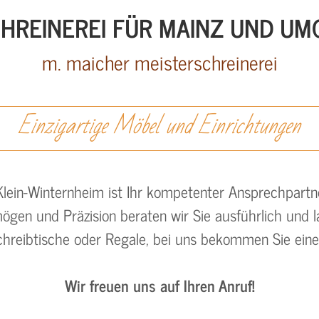
CHREINEREI FÜR MAINZ UND U
m. maicher meisterschreinerei
Einzigartige Möbel und Einrichtungen
Klein-Winternheim ist Ihr kompetenter Ansprechpartner
mögen und Präzision beraten wir Sie ausführlich und l
chreibtische oder Regale, bei uns bekommen Sie ein
Wir freuen uns auf Ihren Anruf!