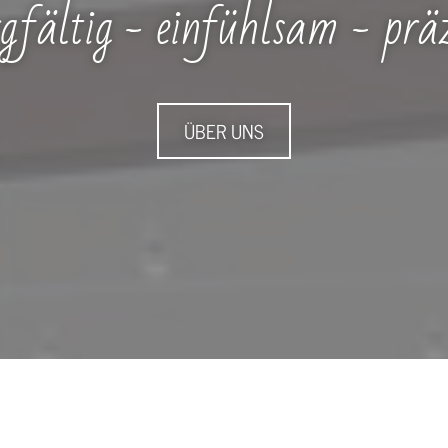
rgfältig - einfühlsam - präz
ÜBER UNS